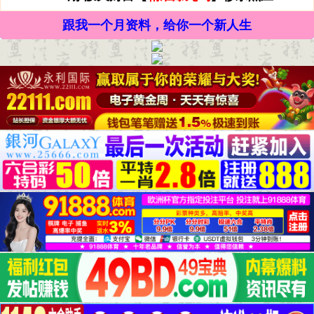
跟我一个月资料，给你一个新人生