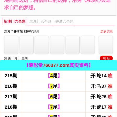
地向前迈进，相信自己的选择，用勇气和决心去追
求自己的梦想。
【聚彩堂
766377.com
真实资料】
215期
【
4
尾
】
开:蛇14
准
216期
【
7
尾
】
开:马37
准
217期
【
6
尾
】
开:蛇26
准
218期
【
7
尾
】
开:虎17
准