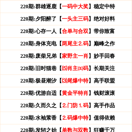
220期:群雄逐鹿【
一码中大奖
】稳定中特
220期:夕阳醉了【
一头主三码
】绝对好料
220期:心存一人【
合单与合双
】带你致富
220期:身体充电【
两尾主⒉码
】巅峰之作
220期:废柴兄弟【
家野主一肖
】妙手回春
220期:旧时猫巷【
⑸肖主㈤码
】长期关注
220期:极昼潮汐【
⑶尾爆中特
】高手联盟
220期:优游自适【
黄金平特肖
】钱财滚滚
220期:久而久之【
⒉门防⒈码
】高手作品
220期:水袖萦香【
⒉码爆中特
】值得依赖
220期:发轫之始【
单数与双数
】狂赚千万