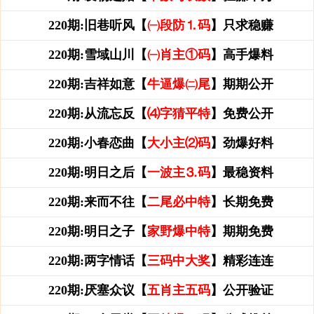
220期:旧巷听风【
㈠段防⒈码
】只求稳赚
220期:雪域山川【
㈠肖主①码
】高手爆料
220期:吉祥如意【
牛逼爆㈡尾
】期期公开
220期:从流忘反【
⑷字猜平特
】免费公开
220期:小春恋曲【
大小主⑵码
】劲爆好料
220期:明日之后【
一波主⒊码
】最稳资料
220期:来而不往【
二尾必中特
】长期免费
220期:明日之子【
家野爆中特
】期期免费
220期:两字情话【
三码中大奖
】精彩连连
220期:厌塞众议【
五肖主五码
】公开验证