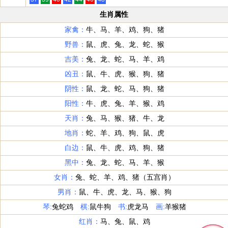
生肖属性
家禽：
牛、马、羊、鸡、狗、猪
野兽：
鼠、虎、兔、龙、蛇、猴
吉美：
兔、龙、蛇、马、羊、鸡
凶丑：
鼠、牛、虎、猴、狗、猪
阴性：
鼠、龙、蛇、马、狗、猪
阳性：
牛、虎、兔、羊、猴、鸡
天肖：
兔、马、猴、猪、牛、龙
地肖：
蛇、羊、鸡、狗、鼠、虎
白边：
鼠、牛、虎、鸡、狗、猪
黑中：
兔、龙、蛇、马、羊、猴
女肖：
兔、蛇、羊、鸡、猪（五宫肖）
男肖：
鼠、牛、虎、龙、马、猴、狗
琴:
兔蛇鸡
棋:
鼠牛狗
书:
虎龙马
画:
羊猴猪
红肖：
马、兔、鼠、鸡