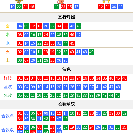
10
22
34
46
11
23
35
47
12
24
36
48
五行对照
金
04
05
12
13
26
27
34
35
42
43
木
08
09
16
17
24
25
38
39
46
47
水
01
14
15
22
23
30
31
44
45
火
02
03
10
11
18
19
32
33
40
41
48
49
土
06
07
20
21
28
29
36
37
波色
红波
01
02
07
08
12
13
18
19
23
24
29
30
34
35
40
45
46
蓝波
03
04
09
10
14
15
20
25
26
31
36
37
41
42
47
48
绿波
05
06
11
16
17
21
22
27
28
32
33
38
39
43
44
49
合数单双
01
03
05
07
09
10
12
14
16
18
21
23
25
27
29
30
32
合数单
34
36
38
41
43
45
47
49
02
04
06
08
11
13
15
17
19
20
22
24
26
28
31
33
35
合数双
37
39
40
42
44
46
48