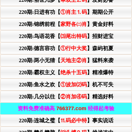
220期:日进有功【
①肖主⒈码
】期期公开
220期:锦绣前程【
家野各㈡肖
】黄金好料
220期:鸟语花香【
⑶尾出特码
】招财进宝
220期:德言容功【
①行中大奖
】森屿初夏
220期:两小无猜【
天地主②肖
】猛料来袭
220期:霸权主义【
绝杀十五码
】精准爆特
220期:鱼水之欢【
①波加⑵码
】机不可失
220期:几分以往【
②肖加④码
】精选好料
资料免费准确高
766377.com
经得起考验
220期:连城之璧【
⒒码必中特
】事实说话