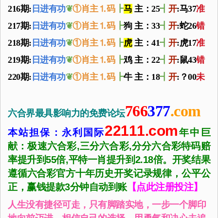
216期:
日进有功
❦
①肖主⒈码
┣
马
主：25
┫
开
:马37
准
217期:
日进有功
❦
①肖主⒈码
┣
狗 主：33
┫
开
:蛇26
错
218期:
日进有功
❦
①肖主⒈码
┣
虎
主：41
┫
开
:虎17
准
219期:
日进有功
❦
①肖主⒈码
┣
鸡 主：22
┫
开
:鼠43
错
220期:
日进有功
❦
①肖主⒈码
┣
牛 主：18
┫
开
:？00
未
766
377
.com
六合界最具影响力的免费论坛
22111.com
本站担保：永利国际
年中巨
献：极速六合彩,三分六合彩,分分六合彩特码赔
率提升到55倍,平特一肖提升到2.18倍。开奖结果
遵循六合彩官方十年历史开奖记录规律，公平公
正，赢钱提款3分钟自动到账
【点此注册投注】
人生没有捷径可走，只有脚踏实地，一步一个脚印