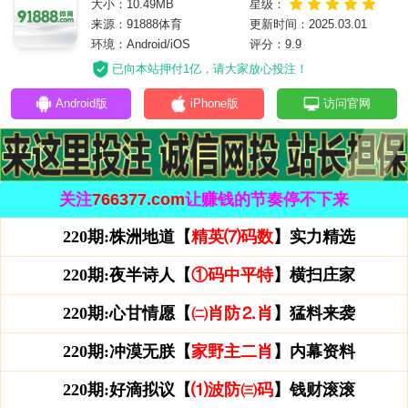
大小：10.49MB
星级：
来源：91888体育
更新时间：2025.03.01
环境：Android/iOS
评分：9.9
已向本站押付1亿，请大家放心投注！
Android版
iPhone版
访问官网
关注
766377.com
让赚钱的节奏停不下来
220期:株洲地道【
精英⑺码数
】实力精选
220期:夜半诗人【
①码中平特
】横扫庄家
220期:心甘情愿【
㈡肖防⒉肖
】猛料来袭
220期:冲漠无朕【
家野主二肖
】内幕资料
220期:好滴拟议【
⑴波防㈢码
】钱财滚滚