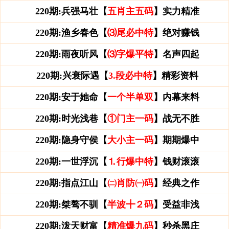
220期:兵强马壮【
五肖主五码
】实力精准
220期:渔乡春色【
⑶尾必中特
】绝对赚钱
220期:雨夜听风【
⑶字爆平特
】名声四起
220期:兴衰际遇【
3.段必中特
】精彩资料
220期:安于她命【
一个半单双
】内幕来料
220期:时光浅巷【
①门主一码
】战无不胜
220期:隐身守侯【
大小主一码
】期期爆中
220期:一世浮沉【
⒈行爆中特
】钱财滚滚
220期:指点江山【
㈡肖防㈠码
】经典之作
220期:桀骜不驯【
半波╋２码
】受益非浅
220期:泼天财富【
精准爆九码
】秒杀黑庄