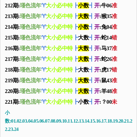
212期:
瑾色流年
♈
大小必中特
┣
小数
┫
开
:牛06
准
213期:
瑾色流年
♈
大小必中特
┣
大数
┫
开
:猴35
准
214期:
瑾色流年
♈
大小必中特
┣
小数
┫
开
:兔04
准
215期:
瑾色流年
♈
大小必中特
┣
大数
┫
开
:蛇14
错
216期:
瑾色流年
♈
大小必中特
┣
大数
┫
开
:马37
准
217期:
瑾色流年
♈
大小必中特
┣
大数
┫
开
:蛇26
准
218期:
瑾色流年
♈
大小必中特
┣
大数
┫
开
:虎17
错
219期:
瑾色流年
♈
大小必中特
┣
大数
┫
开
:鼠43
准
220期:
瑾色流年
♈
大小必中特
┣
大数
┫
开
:羊48
准
221期:
瑾色流年
♈
大小必中特
┣
小数
┫
开
:？00
未
小
数:01.02.03.04.05.06.07.08.09.10.11.12.13.14.15.16.17.18.19.20.21.2
2.23.24