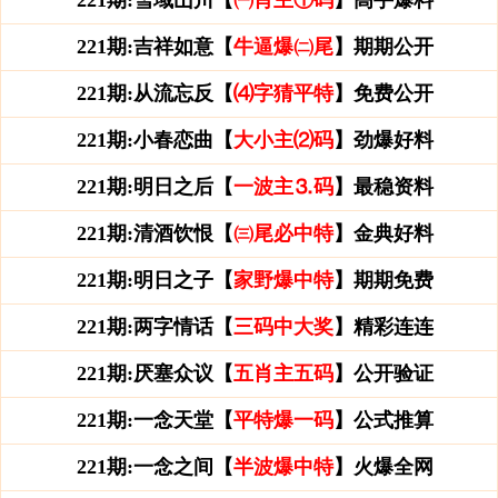
221期:雪域山川【
㈠肖主①码
】高手爆料
221期:吉祥如意【
牛逼爆㈡尾
】期期公开
221期:从流忘反【
⑷字猜平特
】免费公开
221期:小春恋曲【
大小主⑵码
】劲爆好料
221期:明日之后【
一波主⒊码
】最稳资料
221期:清酒饮恨【
㈢尾必中特
】金典好料
221期:明日之子【
家野爆中特
】期期免费
221期:两字情话【
三码中大奖
】精彩连连
221期:厌塞众议【
五肖主五码
】公开验证
221期:一念天堂【
平特爆一码
】公式推算
221期:一念之间【
半波爆中特
】火爆全网