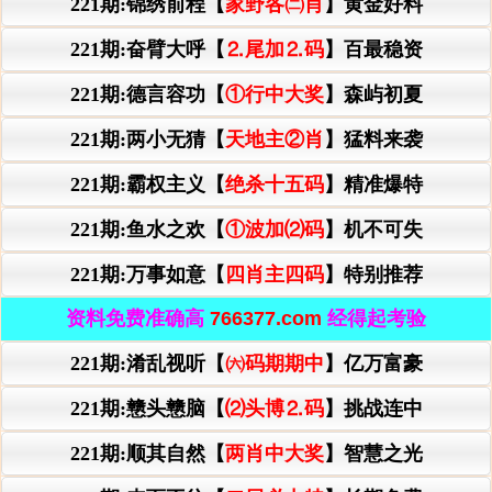
221期:锦绣前程【
家野各㈡肖
】黄金好料
221期:奋臂大呼【
⒉尾加⒉码
】百最稳资
221期:德言容功【
①行中大奖
】森屿初夏
221期:两小无猜【
天地主②肖
】猛料来袭
221期:霸权主义【
绝杀十五码
】精准爆特
221期:鱼水之欢【
①波加⑵码
】机不可失
221期:万事如意【
四肖主四码
】特别推荐
资料免费准确高
766377.com
经得起考验
221期:淆乱视听【
㈥码期期中
】亿万富豪
221期:戆头戆脑【
⑵头博⒉码
】挑战连中
221期:顺其自然【
两肖中大奖
】智慧之光