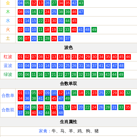
金
04
05
12
13
26
27
34
35
42
43
木
08
09
16
17
24
25
38
39
46
47
水
01
14
15
22
23
30
31
44
45
火
02
03
10
11
18
19
32
33
40
41
48
49
土
06
07
20
21
28
29
36
37
波色
红波
01
02
07
08
12
13
18
19
23
24
29
30
34
35
40
45
46
蓝波
03
04
09
10
14
15
20
25
26
31
36
37
41
42
47
48
绿波
05
06
11
16
17
21
22
27
28
32
33
38
39
43
44
49
合数单双
01
03
05
07
09
10
12
14
16
18
21
23
25
27
29
30
32
合数单
34
36
38
41
43
45
47
49
02
04
06
08
11
13
15
17
19
20
22
24
26
28
31
33
35
合数双
37
39
40
42
44
46
48
生肖属性
家禽：
牛、马、羊、鸡、狗、猪