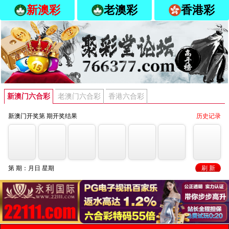
新澳彩
老澳彩
香港彩