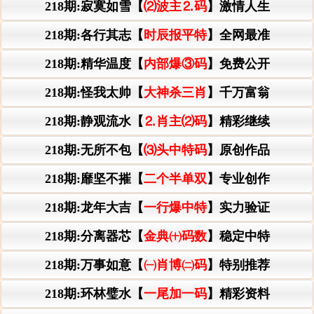
218期:寂寞如雪【
⑵波主⒉码
】激情人生
218期:各行其志【
时辰报平特
】全网最准
218期:精华温度【
内部爆③码
】免费公开
218期:怪我太帅【
大神杀三肖
】千万富翁
218期:静观流水【
⒉肖主⑵码
】精彩继续
218期:无所不包【
⑶头中特码
】原创作品
218期:靡坚不摧【
二个半单双
】专业创作
218期:龙年大吉【
一行爆中特
】实力验证
218期:分离器芯【
金典㈩码数
】稳定中特
218期:万事如意【
㈠肖博㈡码
】特别推荐
218期:环林璧水【
一尾加一码
】精彩资料