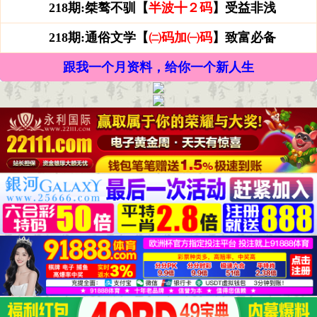
218期:桀骜不驯【
半波╋２码
】受益非浅
218期:通俗文学【
㈡码加㈠码
】致富必备
跟我一个月资料，给你一个新人生