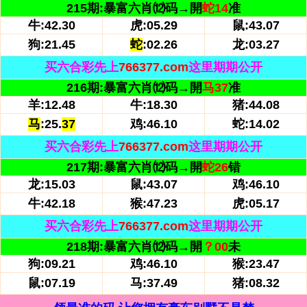
215期:暴富六肖⑿码→開
蛇14
准
牛:42.30
虎:05.29
鼠:43.07
狗:21.45
蛇
:02.26
龙:03.27
买六合彩先上
766377.com
这里期期公开
216期:暴富六肖⑿码→開
马37
准
羊:12.48
牛:18.30
猪:44.08
马
:25.
37
鸡:46.10
蛇:14.02
买六合彩先上
766377.com
这里期期公开
217期:暴富六肖⑿码→開
蛇26
错
龙:15.03
鼠:43.07
鸡:46.10
牛:42.18
猴:47.23
虎:05.17
买六合彩先上
766377.com
这里期期公开
218期:暴富六肖⑿码→開
？00
未
狗:09.21
鸡:46.10
猴:23.47
鼠:07.19
马:37.49
猪:08.32