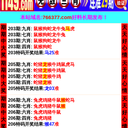
本站域名:
766377.com
好料长期发布！
期
天
203期:九肖:
鼠猴狗蛇龙牛兔
马
虎
期
天
203期:七肖:
鼠猴狗蛇龙牛兔
中
203期:六肖:
鼠猴狗蛇龙牛
好
203期:四肖:
鼠猴狗蛇
大
心
203特码开奖结果:
马25
准
奖
情
期
天
205期:九肖:
蛇猪
龙
猴牛鸡鼠虎马
期
天
205期:七肖:
蛇猪
龙
猴牛鸡鼠
中
205期:六肖:
蛇猪
龙
猴牛鸡
好
205期:四肖:
蛇猪
龙
猴
大
心
205特码开奖结果:
龙03
准
奖
情
期
天
206期:九肖:
兔虎鸡猪牛鼠
猴
蛇马
期
天
206期:七肖:
兔虎鸡猪牛鼠
猴
中
206期:六肖:
兔虎鸡猪牛鼠
好
206期:四肖:
兔虎鸡猪
大
心
206特码开奖结果:
猴47
准
奖
情