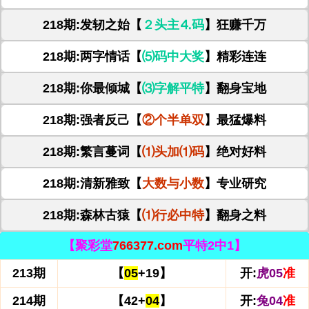
218期:发轫之始【
２头主⒋码
】狂赚千万
218期:两字情话【
⑸码中大奖
】精彩连连
218期:你最倾城【
⑶字解平特
】翻身宝地
218期:强者反己【
②个半单双
】最猛爆料
218期:繁言蔓词【
⑴头加⑴码
】绝对好料
218期:清新雅致【
大数与小数
】专业研究
218期:森林古猿【
⑴行必中特
】翻身之料
【聚彩堂
766377.com
平特2中1】
213期
【
05
+19】
开:
虎05
准
214期
【42+
04
】
开:
兔04
准