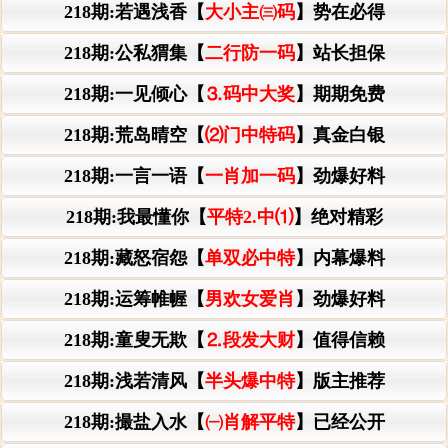
218期:若遇浅香【
大小主㈢码
】势在必得
218期:公私猬集【
二行防一码
】站长担保
218期:一见倾心【
⒊码中大奖
】期期免费
218期:荒岛晴空【
⑵门中特码
】真金白银
218期:一言一语【
一肖加一码
】劲爆好料
218期:我最懂你【
平特2.中⑴
】绝对精彩
218期:藏怒宿怨【
单双必中特
】内幕爆料
218期:运筹帷幄【
男欢女爱肖
】劲爆好料
218期:童叟无欺【
⒉段发大财
】值得信赖
218期:浅若清风【
半头爆中特
】版主推荐
218期:撮盐入水【
㈠肖解平特
】已经公开