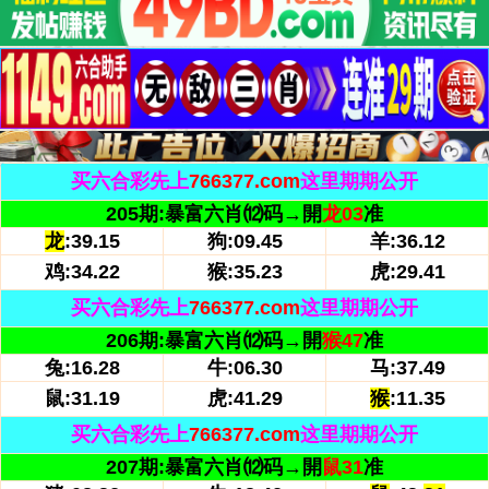
买六合彩先上
766377.com
这里期期公开
205期:暴富六肖⑿码→開
龙03
准
龙
:39.15
狗:09.45
羊:36.12
鸡:34.22
猴:35.23
虎:29.41
买六合彩先上
766377.com
这里期期公开
206期:暴富六肖⑿码→開
猴47
准
兔:16.28
牛:06.30
马:37.49
鼠:31.19
虎:41.29
猴
:11.35
买六合彩先上
766377.com
这里期期公开
207期:暴富六肖⑿码→開
鼠31
准