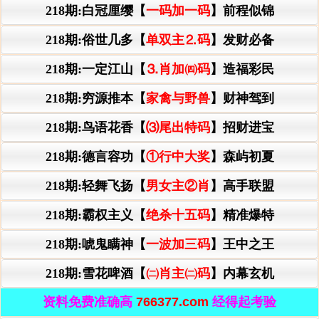
218期:白冠厘缨【
一码加一码
】前程似锦
218期:俗世几多【
单双主⒉码
】发财必备
218期:一定江山【
⒊肖加㈣码
】造福彩民
218期:穷源推本【
家禽与野兽
】财神驾到
218期:鸟语花香【
⑶尾出特码
】招财进宝
218期:德言容功【
①行中大奖
】森屿初夏
218期:轻舞飞扬【
男女主②肖
】高手联盟
218期:霸权主义【
绝杀十五码
】精准爆特
218期:唬鬼瞒神【
一波加三码
】王中之王
218期:雪花啤酒【
㈡肖主㈡码
】内幕玄机
资料免费准确高
766377.com
经得起考验