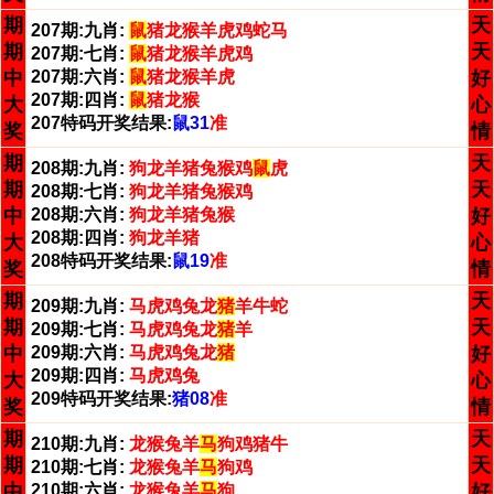
期
天
207期:九肖:
鼠
猪龙猴羊虎鸡蛇马
期
天
207期:七肖:
鼠
猪龙猴羊虎鸡
中
207期:六肖:
鼠
猪龙猴羊虎
好
207期:四肖:
鼠
猪龙猴
大
心
207特码开奖结果:
鼠31
准
奖
情
期
天
208期:九肖:
狗龙羊猪兔猴鸡
鼠
虎
期
天
208期:七肖:
狗龙羊猪兔猴鸡
中
208期:六肖:
狗龙羊猪兔猴
好
208期:四肖:
狗龙羊猪
大
心
208特码开奖结果:
鼠19
准
奖
情
期
天
209期:九肖:
马虎鸡兔龙
猪
羊牛蛇
期
天
209期:七肖:
马虎鸡兔龙
猪
羊
中
209期:六肖:
马虎鸡兔龙
猪
好
209期:四肖:
马虎鸡兔
大
心
209特码开奖结果:
猪08
准
奖
情
期
天
210期:九肖:
龙猴兔羊
马
狗鸡猪牛
期
天
210期:七肖:
龙猴兔羊
马
狗鸡
中
210期:六肖:
龙猴兔羊
马
狗
好