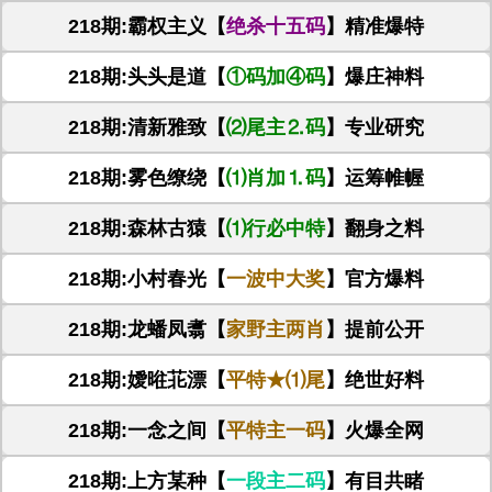
218期:霸权主义【
绝杀十五码
】精准爆特
218期:头头是道【
①码加④码
】爆庄神料
218期:清新雅致【
⑵尾主⒉码
】专业研究
218期:雾色缭绕【
⑴肖加⒈码
】运筹帷幄
218期:森林古猿【
⑴行必中特
】翻身之料
218期:小村春光【
一波中大奖
】官方爆料
218期:龙蟠凤翥【
家野主两肖
】提前公开
218期:嬡暀苝漂【
平特★⑴尾
】绝世好料
218期:一念之间【
平特主一码
】火爆全网
218期:上方某种【
一段主二码
】有目共睹