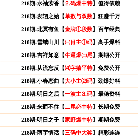
218期:水袖萦香【
⒉码爆中特
】值得依赖
218期:发轫之始【
单数与双数
】狂赚千万
218期:北冥有鱼【
金牌①段数
】百年经典
218期:雪域山川【
㈠肖主①码
】高手爆料
218期:吉祥如意【
牛逼爆㈡尾
】期期公开
218期:从流忘反【
⑷字猜平特
】免费公开
218期:小春恋曲【
大小主⑵码
】劲爆好料
218期:明日之后【
一波主⒊码
】最稳资料
218期:来而不往【
二尾必中特
】长期免费
218期:明日之子【
家野爆中特
】期期免费
218期:两字情话【
三码中大奖
】精彩连连