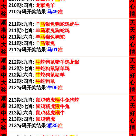
210期:四肖:
龙猴兔羊
大
心
210特码开奖结果:
马49
准
奖
情
期
天
211期:九肖:
羊
马
猴兔狗蛇鸡虎牛
期
天
211期:七肖:
羊
马
猴兔狗蛇鸡
中
211期:六肖:
羊
马
猴兔狗蛇
好
211期:四肖:
羊
马
猴兔
大
心
211特码开奖结果:
马01
准
奖
情
期
天
212期:九肖:
牛
蛇狗鼠猪羊鸡龙猴
期
天
212期:七肖:
牛
蛇狗鼠猪羊鸡
中
212期:六肖:
牛
蛇狗鼠猪羊
好
212期:四肖:
牛
蛇狗鼠
大
心
212特码开奖结果:
牛06
准
奖
情
期
天
213期:九肖:
鼠鸡猪虎
猴
牛兔狗蛇
期
天
213期:七肖:
鼠鸡猪虎
猴
牛兔
中
213期:六肖:
鼠鸡猪虎
猴
牛
好
213期:四肖:
鼠鸡猪虎
大
心
213特码开奖结果:
猴35
准
奖
情