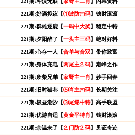
221期:冲漠无朕【
家野主二肖
】内幕资料
221期:好滴拟议【
⑴波防㈢码
】钱财滚滚
221期:群雄逐鹿【
一码中大奖
】稳定中特
221期:夕阳醉了【
一头主三码
】绝对好料
221期:心存一人【
合单与合双
】带你致富
221期:身体充电【
两尾主⒉码
】巅峰之作
221期:废柴兄弟【
家野主一肖
】妙手回春
221期:旧时猫巷【
⑸肖主㈤码
】长期关注
221期:极昼潮汐【
⑶尾爆中特
】高手联盟
221期:优游自适【
黄金平特肖
】钱财滚滚
221期:余温未了【
⒉门防⒉码
】见证奇迹