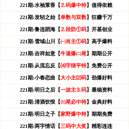
221期:水袖萦香【
⒉码爆中特
】值得依赖
221期:发轫之始【
单数与双数
】狂赚千万
221期:鲁连蹈海【
⒉段防①码
】开基创业
221期:雪域山川【
㈠肖主①码
】高手爆料
221期:吉祥如意【
牛逼爆㈡尾
】期期公开
221期:从流忘反【
⑷字猜平特
】免费公开
221期:小春恋曲【
大小主⑵码
】劲爆好料
221期:明日之后【
一波主⒊码
】最稳资料
221期:清酒饮恨【
㈢尾必中特
】金典好料
221期:明日之子【
家野爆中特
】期期免费
221期:两字情话【
三码中大奖
】精彩连连