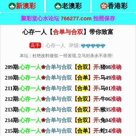
新澳彩
老澳彩
香港彩
聚彩堂心水论坛
766277.com
拍照保存
心存一人【
合单与合双
】带你致富
高手
：心存一人 评级:
本坛：杜绝改料做假.一经发现.立马封杀永不录用!
209期:
心存一人
❀
合单与合双
【
合双
】
开
:猪08
准确
210期:
心存一人
❀
合单与合双
【
合单
】
开
:马49
准确
211期:
心存一人
❀
合单与合双
【
合单
】
开
:马01
准确
212期:
心存一人
❀
合单与合双
【
合双
】
开
:牛06
准确
213期:
心存一人
❀
合单与合双
【
合双
】
开
:猴35
准确
214期:
心存一人
❀
合单与合双
【
合双
】
开
:兔04
准确
215期:
心存一人
❀
合单与合双
【
合单
】
开
:蛇14
准确