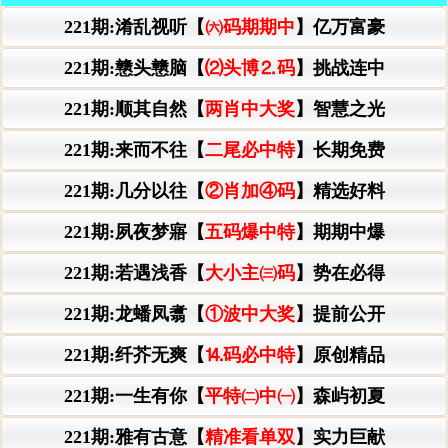
221期:淆乱视听【
㈥码期期中
】亿万富豪
221期:戆头戆脑【
⑵头博⒉码
】挑战连中
221期:顺其自然【
两肖中大奖
】智慧之光
221期:来而不往【
二尾必中特
】长期免费
221期:几分以往【
②肖加④码
】精选好料
221期:夙夜梦寤【
五码爆中特
】期期中爆
221期:若遇浅香【
大小主㈢码
】势在必得
221期:龙蟠凤翥【
①波中大奖
】提前公开
221期:纤芥无爽【
⒕码必中特
】原创精品
221期:一生有你【
平特㈡中㈠
】森屿初夏
221期:雅有古意【
精准看单双
】实力巨献