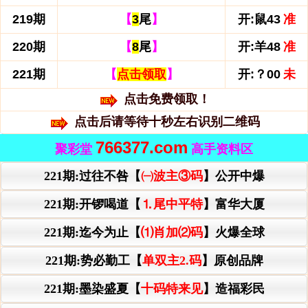
219期
【
3
尾
】
开:鼠43
准
220期
【
8
尾
】
开:羊48
准
221期
【
点击领取
】
开:？00
未
点击免费领取！
点击后请等待十秒左右识别二维码
766377.com
聚彩堂
高手资料区
221期:过往不咎【
㈠波主③码
】公开中爆
221期:开锣喝道【
⒈尾中平特
】富华大厦
221期:迄今为止【
⑴肖加⑵码
】火爆全球
221期:势必勤工【
单双主2.码
】原创品牌
221期:墨染盛夏【
十码特来见
】造福彩民