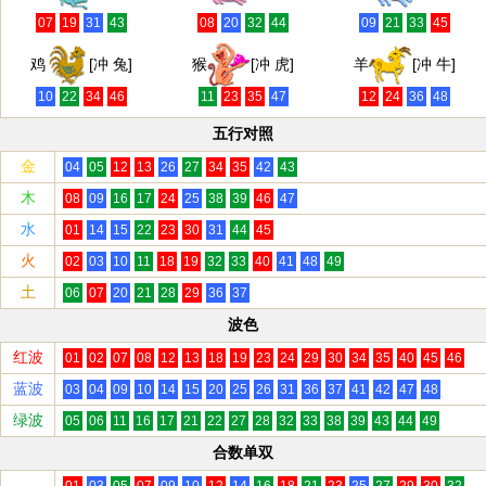
07
19
31
43
08
20
32
44
09
21
33
45
鸡
[冲 兔]
猴
[冲 虎]
羊
[冲 牛]
10
22
34
46
11
23
35
47
12
24
36
48
五行对照
金
04
05
12
13
26
27
34
35
42
43
木
08
09
16
17
24
25
38
39
46
47
水
01
14
15
22
23
30
31
44
45
火
02
03
10
11
18
19
32
33
40
41
48
49
土
06
07
20
21
28
29
36
37
波色
红波
01
02
07
08
12
13
18
19
23
24
29
30
34
35
40
45
46
蓝波
03
04
09
10
14
15
20
25
26
31
36
37
41
42
47
48
绿波
05
06
11
16
17
21
22
27
28
32
33
38
39
43
44
49
合数单双