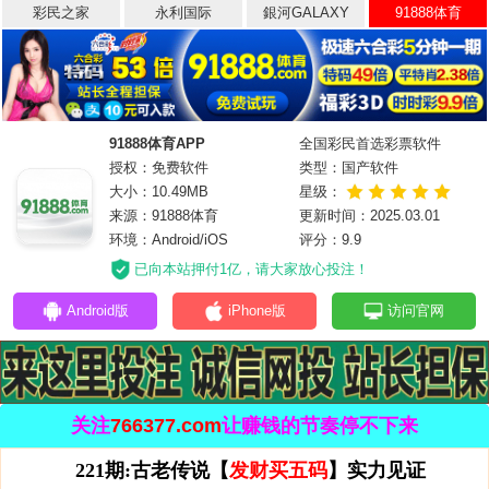
彩民之家
永利国际
銀河GALAXY
91888体育
91888体育APP
全国彩民首选彩票软件
授权：免费软件
类型：国产软件
大小：10.49MB
星级：
来源：91888体育
更新时间：2025.03.01
环境：Android/iOS
评分：9.9
已向本站押付1亿，请大家放心投注！
Android版
iPhone版
访问官网
关注
766377.com
让赚钱的节奏停不下来
221期:古老传说【
发财买五码
】实力见证