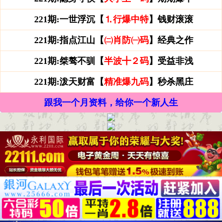
221期:一世浮沉【
⒈行爆中特
】钱财滚滚
221期:指点江山【
㈡肖防㈠码
】经典之作
221期:桀骜不驯【
半波╋２码
】受益非浅
221期:泼天财富【
精准爆九码
】秒杀黑庄
跟我一个月资料，给你一个新人生