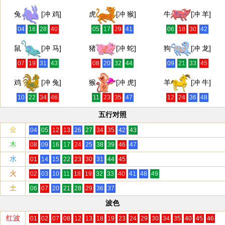
兔
[冲 鸡]
虎
[冲 猴]
牛
[冲 羊]
04
16
28
40
05
17
29
41
06
18
30
42
鼠
[冲 马]
猪
[冲 蛇]
狗
[冲 龙]
07
19
31
43
08
20
32
44
09
21
33
45
鸡
[冲 兔]
猴
[冲 虎]
羊
[冲 牛]
10
22
34
46
11
23
35
47
12
24
36
48
五行对照
金
04
05
12
13
26
27
34
35
42
43
木
08
09
16
17
24
25
38
39
46
47
水
01
14
15
22
23
30
31
44
45
火
02
03
10
11
18
19
32
33
40
41
48
49
土
06
07
20
21
28
29
36
37
波色
红波
01
02
07
08
12
13
18
19
23
24
29
30
34
35
40
45
46