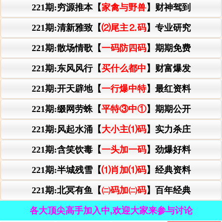
221期:穷源推本【
家禽与野兽
】财神驾到
221期:清新雅致【
⑵尾主⒉码
】专业研究
221期:散场情歌【
一码防四码
】期期免费
221期:东风风行【
买什么都中
】财富爆发
221期:开天辟地【
一行爆中特
】最红资料
221期:缀网劳蛛【
平特③中①
】期期公开
221期:风起水涌【
大小主⑴码
】实力杀庄
221期:含笑饮毒【
一头加一码
】劲爆好料
221期:半城残雪【
⑴肖加⑴码
】经典资料
221期:北冥有鱼【
㈡码加㈡码
】百年经典
各大顶尖高手加入中,欢迎大家来参与讨论