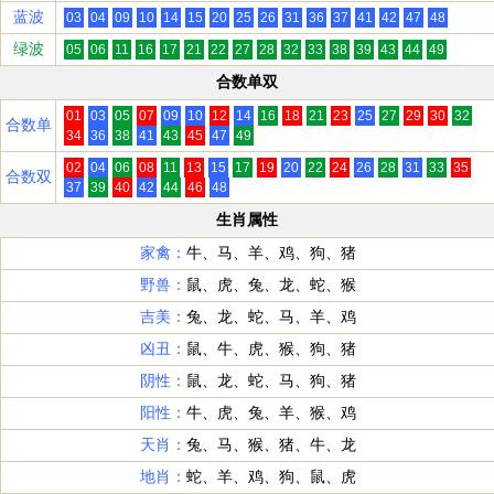
蓝波
03
04
09
10
14
15
20
25
26
31
36
37
41
42
47
48
绿波
05
06
11
16
17
21
22
27
28
32
33
38
39
43
44
49
合数单双
01
03
05
07
09
10
12
14
16
18
21
23
25
27
29
30
32
合数单
34
36
38
41
43
45
47
49
02
04
06
08
11
13
15
17
19
20
22
24
26
28
31
33
35
合数双
37
39
40
42
44
46
48
生肖属性
家禽：
牛、马、羊、鸡、狗、猪
野兽：
鼠、虎、兔、龙、蛇、猴
吉美：
兔、龙、蛇、马、羊、鸡
凶丑：
鼠、牛、虎、猴、狗、猪
阴性：
鼠、龙、蛇、马、狗、猪
阳性：
牛、虎、兔、羊、猴、鸡
天肖：
兔、马、猴、猪、牛、龙
地肖：
蛇、羊、鸡、狗、鼠、虎