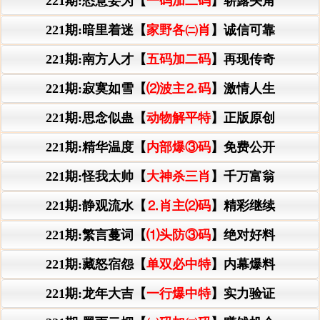
221期:恣意妄为【
一码加二码
】崭露头角
221期:暗里着迷【
家野各㈡肖
】诚信可靠
221期:南方人才【
五码加二码
】再现传奇
221期:寂寞如雪【
⑵波主⒉码
】激情人生
221期:思念似蛊【
动物解平特
】正版原创
221期:精华温度【
内部爆③码
】免费公开
221期:怪我太帅【
大神杀三肖
】千万富翁
221期:静观流水【
⒉肖主⑵码
】精彩继续
221期:繁言蔓词【
⑴头防③码
】绝对好料
221期:藏怒宿怨【
单双必中特
】内幕爆料
221期:龙年大吉【
一行爆中特
】实力验证