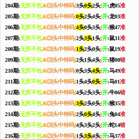
204期:
无所不包
Ж
⑶头中特码
[
3头
0头
2头
]
开
:虎05
准
205期:
无所不包
Ж
⑶头中特码
[
0头
2头4头
]
开
:龙03
准
206期:
无所不包
Ж
⑶头中特码
[
4头
0头3头
]
开
:猴47
准
207期:
无所不包
Ж
⑶头中特码
[
2头
3头
1头
]
开
:鼠31
准
208期:
无所不包
Ж
⑶头中特码
[
1头
2头0头
]
开
:鼠19
准
209期:
无所不包
Ж
⑶头中特码
[
2头1头4头
]
开
:猪08
错
210期:
无所不包
Ж
⑶头中特码
[
0头3头
4头
]
开
:马49
准
211期:
无所不包
Ж
⑶头中特码
[
1头4头
0头
]
开
:马01
准
212期:
无所不包
Ж
⑶头中特码
[
4头2头3头
]
开
:牛06
错
213期:
无所不包
Ж
⑶头中特码
[
3头
2头0头
]
开
:猴35
准
214期:
无所不包
Ж
⑶头中特码
[
2头
0头
4头
]
开
:兔04
准
215期:
无所不包
Ж
⑶头中特码
[
4头3头2头
]
开
:蛇14
错
216期:
无所不包
Ж
⑶头中特码
[
1头
3头
4头
]
开
:马37
准