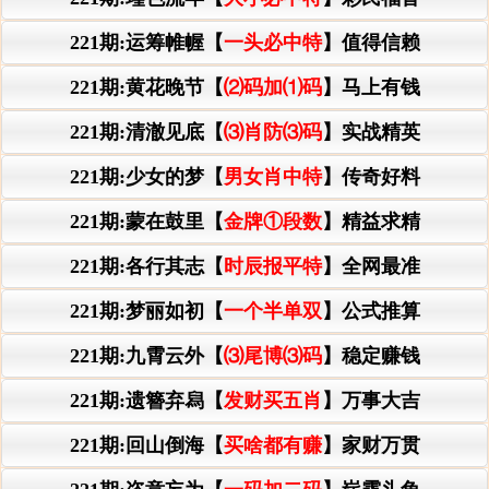
221期:运筹帷幄【
一头必中特
】值得信赖
221期:黄花晚节【
⑵码加⑴码
】马上有钱
221期:清澈见底【
⑶肖防⑶码
】实战精英
221期:少女的梦【
男女肖中特
】传奇好料
221期:蒙在鼓里【
金牌①段数
】精益求精
221期:各行其志【
时辰报平特
】全网最准
221期:梦丽如初【
一个半单双
】公式推算
221期:九霄云外【
⑶尾博⑶码
】稳定赚钱
221期:遗簪弃舄【
发财买五肖
】万事大吉
221期:回山倒海【
买啥都有赚
】家财万贯